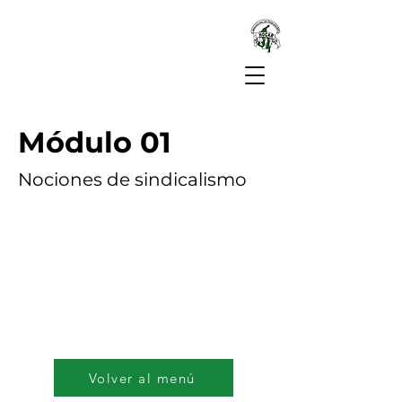
Módulo 01
Nociones de sindicalismo
Volver al menú