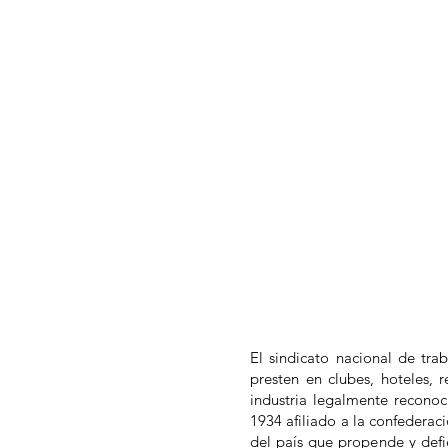
El sindicato nacional de tra
presten en clubes, hoteles,
industria legalmente recono
1934 afiliado a la confedera
del país que propende y defi