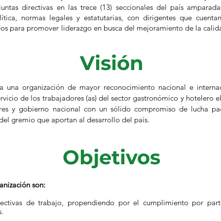
juntas directivas en las trece (13) seccionales del país amparad
ítica, normas legales y estatutarias, con dirigentes que cuentan
os para promover liderazgo en busca del mejoramiento de la calida
Visión
una organización de mayor reconocimiento nacional e internacio
ervicio de los trabajadores (as) del sector gastronómico y hotelero e
res y gobierno nacional con un sólido compromiso de lucha pac
del gremio que aportan al desarrollo del país.
Objetivos
ganización son:
lectivas de trabajo, propendiendo por el cumplimiento por par
s.