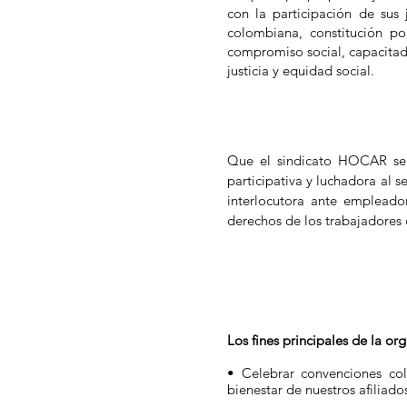
con la participación de sus 
colombiana, constitución pol
compromiso social, capacitad
justicia y equidad social.
Que el sindicato HOCAR sea 
participativa y luchadora al s
interlocutora ante empleado
derechos de los trabajadores 
Los fines principales de la or
• Celebrar convenciones co
bienestar de nuestros afiliado