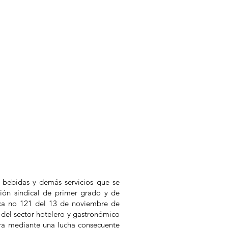
, bebidas y demás servicios que se
ión sindical de primer grado y de
dica no 121 del 13 de noviembre de
 del sector hotelero y gastronómico
ora mediante una lucha consecuente