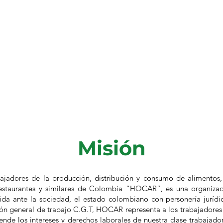
Misión
bajadores de la producción, distribución y consumo de alimentos
 restaurantes y similares de Colombia “HOCAR”, es una organizac
cida ante la sociedad, el estado colombiano con personería jurí
ción general de trabajo C.G.T, HOCAR representa a los trabajadores
ende los intereses y derechos laborales de nuestra clase trabajad