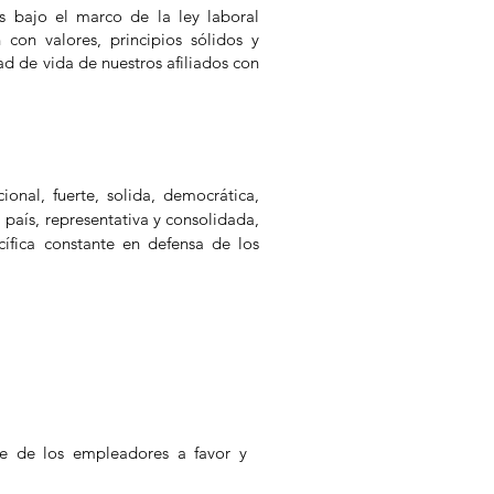
as bajo el marco de la ley laboral
 con valores, principios sólidos y
d de vida de nuestros afiliados con
nal, fuerte, solida, democrática,
l país, representativa y consolidada,
ífica constante en defensa de los
te de los empleadores a favor y