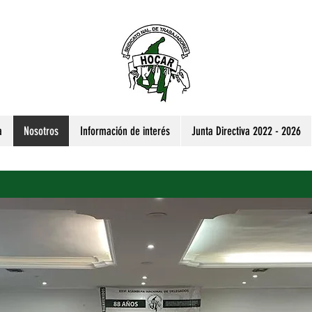
a
Nosotros
Información de interés
Junta Directiva 2022 - 2026