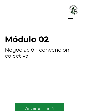
Módulo 02
Negociación convención
colectiva
Volver al menú