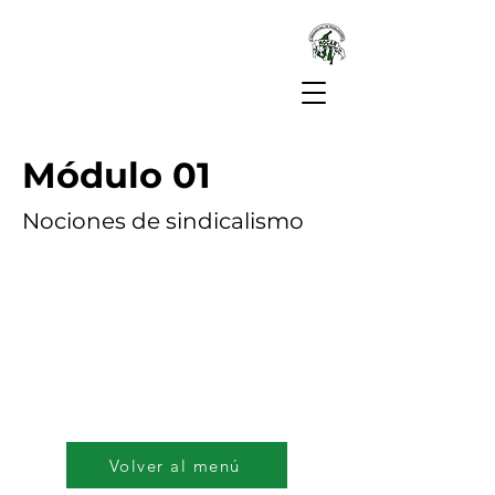
Módulo 01
Nociones de sindicalismo
Volver al menú