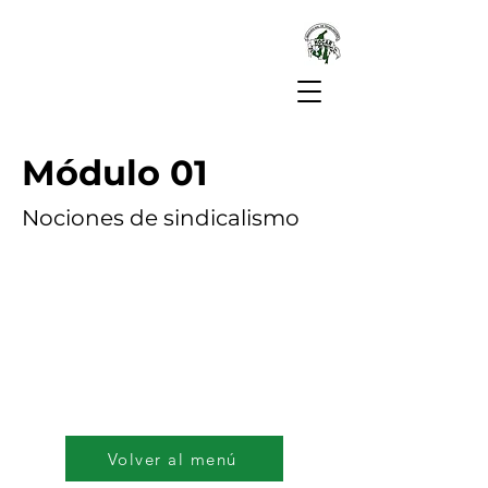
Módulo 01
Nociones de sindicalismo
Volver al menú