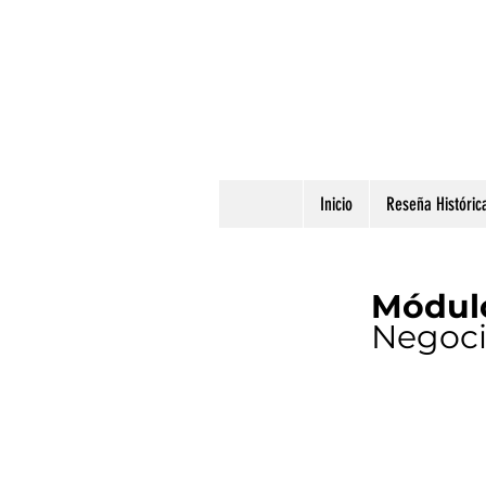
Inicio
Reseña Históric
Módul
Negoci