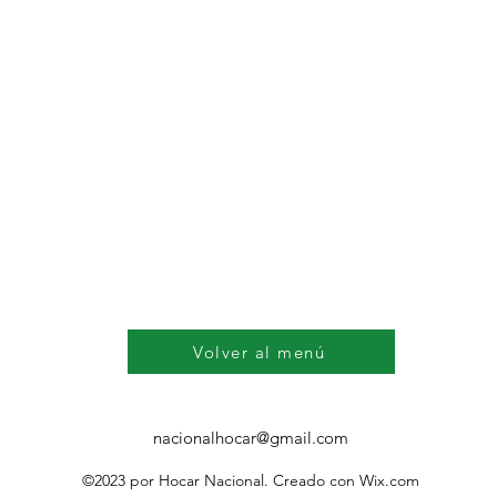
Volver al menú
nacionalhocar@gmail.com
©2023 por Hocar Nacional. Creado con Wix.com