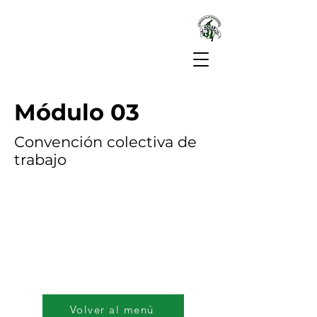
Módulo 03
Convención colectiva de
trabajo
Volver al menú