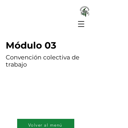
Módulo 03
Convención colectiva de
trabajo
Volver al menú